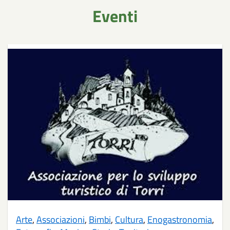
Eventi
Arte
,
Associazioni
,
Bimbi
,
Cultura
,
Enogastronomia
,