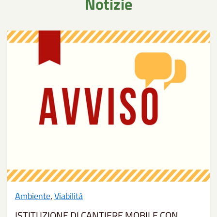
Notizie
Ambiente
,
Viabilità
ISTITUZIONE DI CANTIERE MOBILE CON