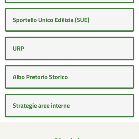
Sportello Unico Edilizia (SUE)
URP
Albo Pretorio Storico
Strategie aree interne