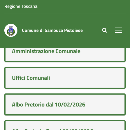
Regione Toscana
Comune di Sambuca Pistoiese
site.searc
Men
Amministrazione Comunale
Uffici Comunali
Albo Pretorio dal 10/02/2026