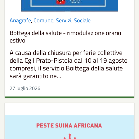
Anagrafe
,
Comune
,
Servizi
,
Sociale
Bottega della salute - rimodulazione orario
estivo
A causa della chiusura per ferie collettive
della Cgil Prato-Pistoia dal 10 al 19 agosto
compresi, il servizio Boittega della salute
sarà garantito ne...
27 luglio 2026