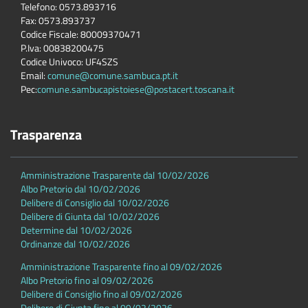
Telefono: 0573.893716
Fax: 0573.893737
Codice Fiscale: 80009370471
P.Iva: 00838200475
Codice Univoco: UF4SZS
Email:
comune@comune.sambuca.pt.it
Pec:
comune.sambucapistoiese@postacert.toscana.it
Trasparenza
Amministrazione Trasparente dal 10/02/2026
Albo Pretorio dal 10/02/2026
Delibere di Consiglio dal 10/02/2026
Delibere di Giunta dal 10/02/2026
Determine dal 10/02/2026
Ordinanze dal 10/02/2026
Amministrazione Trasparente fino al 09/02/2026
Albo Pretorio fino al 09/02/2026
Delibere di Consiglio fino al 09/02/2026
Delibere di Giunta fino al 09/02/2026