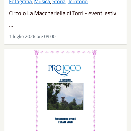
Fotografia
,
Musica
,
Storia
,
Territorio
Circolo La Macchariella di Torri - eventi estivi
...
1 luglio 2026 ore 09:00