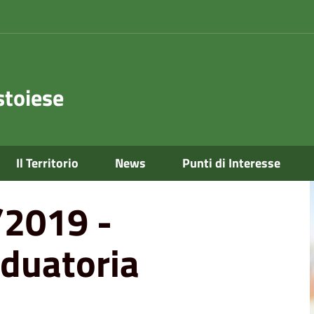
toiese
aduatoria provvisoria
Il Territorio
News
Punti di Interesse
/2019 -
aduatoria