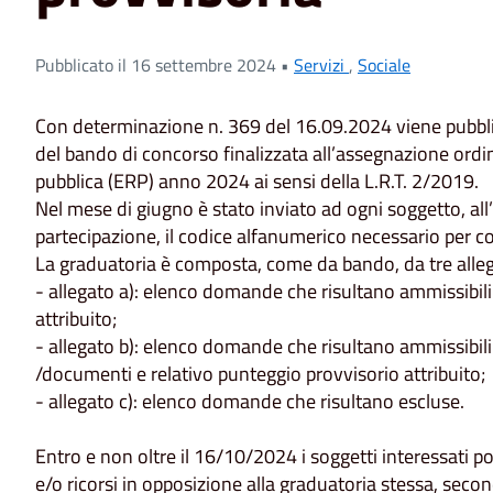
Pubblicato il 16 settembre 2024 •
Servizi
,
Sociale
Con determinazione n. 369 del 16.09.2024 viene pubblic
del bando di concorso finalizzata all’assegnazione ordinar
pubblica (ERP) anno 2024 ai sensi della L.R.T. 2/2019.
Nel mese di giugno è stato inviato ad ogni soggetto, all
partecipazione, il codice alfanumerico necessario per co
La graduatoria è composta, come da bando, da tre alleg
- allegato a): elenco domande che risultano ammissibili
attribuito;
- allegato b): elenco domande che risultano ammissibili
/documenti e relativo punteggio provvisorio attribuito;
- allegato c): elenco domande che risultano escluse.
Entro e non oltre il 16/10/2024 i soggetti interessati 
e/o ricorsi in opposizione alla graduatoria stessa, sec