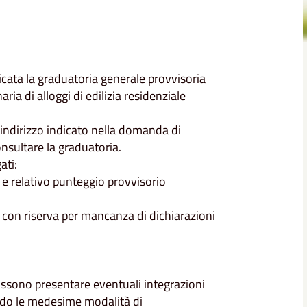
ata la graduatoria generale provvisoria
ia di alloggi di edilizia residenziale
’indirizzo indicato nella domanda di
nsultare la graduatoria.
ati:
 e relativo punteggio provvisorio
 con riserva per mancanza di dichiarazioni
possono presentare eventuali integrazioni
ondo le medesime modalità di