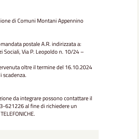
’Unione di Comuni Montani Appennino
omandata postale A.R. indirizzata a:
 Sociali, Via P. Leopoldo n. 10/24 –
rvenuta oltre il termine del 16.10.2024
di scadenza.
ione da integrare possono contattare il
-621226 al fine di richiedere un
 TELEFONICHE.