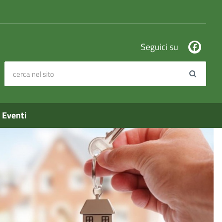
Seguici su
cerca nel sito
Search
Eventi