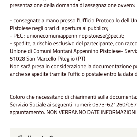
presentazione della domanda di assegnazione ovvero:
- consegnate a mano presso l’Ufficio Protocollo dell
Pistoiese negli orari di apertura al pubblico;
- PEC : unionecomuniappenninopistoiese@pec.it;
- spedite, a rischio esclusivo del partecipante, con racc
Unione di Comuni Montani Appennino Pistoiese- Servizi
51028 San Marcello Piteglio (PT)
Non sarà presa in considerazione la documentazione pe
anche se spedite tramite l'ufficio postale entro la data 
Coloro che necessitano di chiarimenti sulla documentaz
Servizio Sociale ai seguenti numeri: 0573-621260/0573
appuntamento. NON VERRANNO DATE INFORMAZIONI