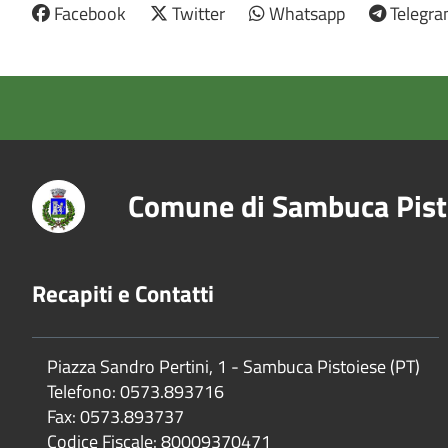
Facebook
Twitter
Whatsapp
Telegr
Comune di Sambuca Pist
Recapiti e Contatti
Piazza Sandro Pertini, 1 - Sambuca Pistoiese (PT)
Telefono: 0573.893716
Fax: 0573.893737
Codice Fiscale: 80009370471