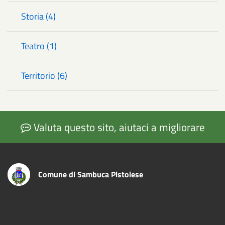
Storia (4)
Teatro (1)
Territorio (6)
Valuta questo sito, aiutaci a migliorare
Comune di Sambuca Pistoiese