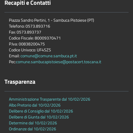
Recapiti e Contatti
Piazza Sandro Pertini, 1 - Sambuca Pistoiese (PT)
Telefono: 0573.893716
Fax: 0573.893737
Codice Fiscale: 80009370471
P.Iva: 00838200475
Codice Univoco: UF4SZS
Email:
comune@comune.sambuca.pt.it
Pec:
comune.sambucapistoiese@postacert.toscana.it
Trasparenza
Amministrazione Trasparente dal 10/02/2026
Albo Pretorio dal 10/02/2026
Delibere di Consiglio dal 10/02/2026
Delibere di Giunta dal 10/02/2026
Determine dal 10/02/2026
Ordinanze dal 10/02/2026