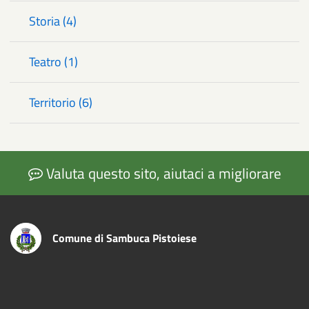
Storia (4)
Teatro (1)
Territorio (6)
Valuta questo sito, aiutaci a migliorare
Comune di Sambuca Pistoiese