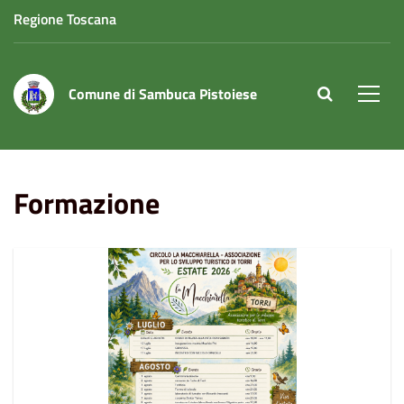
Regione Toscana
Comune di Sambuca Pistoiese
site.searc
Men
Home
Eventi
Formazione
Formazione