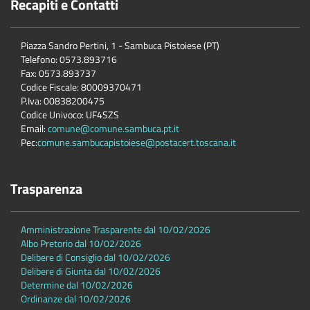
Recapiti e Contatti
Piazza Sandro Pertini, 1 - Sambuca Pistoiese (PT)
Telefono: 0573.893716
Fax: 0573.893737
Codice Fiscale: 80009370471
P.Iva: 00838200475
Codice Univoco: UF4SZS
Email:
comune@comune.sambuca.pt.it
Pec:
comune.sambucapistoiese@postacert.toscana.it
Trasparenza
Amministrazione Trasparente dal 10/02/2026
Albo Pretorio dal 10/02/2026
Delibere di Consiglio dal 10/02/2026
Delibere di Giunta dal 10/02/2026
Determine dal 10/02/2026
Ordinanze dal 10/02/2026