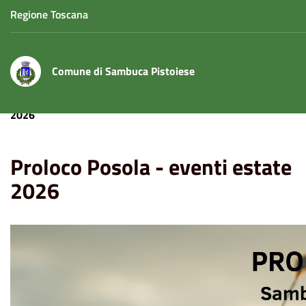
Regione Toscana
Comune di Sambuca Pistoiese
Home
Eventi
Musica
Proloco Posola - eventi estate
2026
Proloco Posola - eventi estate
2026