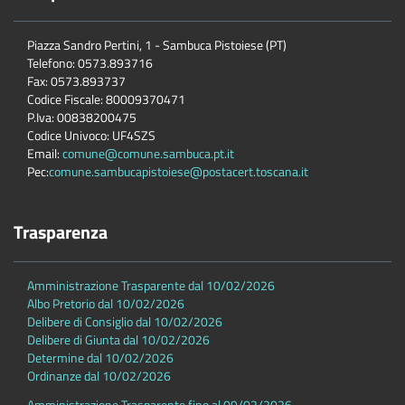
Piazza Sandro Pertini, 1 - Sambuca Pistoiese (PT)
Telefono: 0573.893716
Fax: 0573.893737
Codice Fiscale: 80009370471
P.Iva: 00838200475
Codice Univoco: UF4SZS
Email:
comune@comune.sambuca.pt.it
Pec:
comune.sambucapistoiese@postacert.toscana.it
Trasparenza
Amministrazione Trasparente dal 10/02/2026
Albo Pretorio dal 10/02/2026
Delibere di Consiglio dal 10/02/2026
Delibere di Giunta dal 10/02/2026
Determine dal 10/02/2026
Ordinanze dal 10/02/2026
Amministrazione Trasparente fino al 09/02/2026