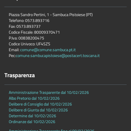
Piazza Sandro Pertini, 1 - Sambuca Pistoiese (PT)
Telefono: 0573.893716
Fax: 0573.893737
Codice Fiscale: 80009370471
P.Iva: 00838200475
Codice Univoco: UF4SZS
Email:
comune@comune.sambuca.pt.it
Pec:
comune.sambucapistoiese@postacert.toscana.it
Trasparenza
Amministrazione Trasparente dal 10/02/2026
Albo Pretorio dal 10/02/2026
Delibere di Consiglio dal 10/02/2026
Delibere di Giunta dal 10/02/2026
Determine dal 10/02/2026
Ordinanze dal 10/02/2026
Amministrazione Trasparente fino al 09/02/2026