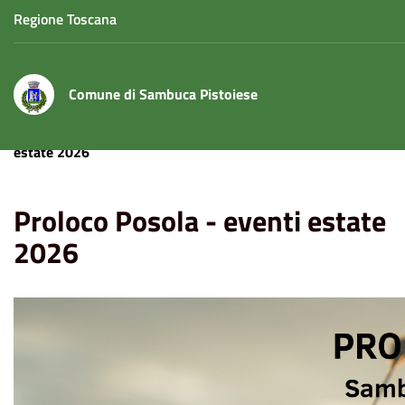
Regione Toscana
Comune di Sambuca Pistoiese
Home
Eventi
Associazioni
Proloco Posola - eventi
estate 2026
Proloco Posola - eventi estate
2026