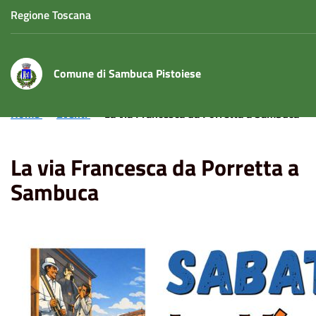
Regione Toscana
Comune di Sambuca Pistoiese
Home
Eventi
La via Francesca da Porretta a Sambuca
La via Francesca da Porretta a
Sambuca