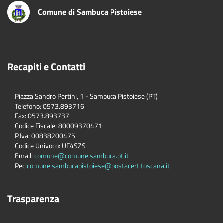
Comune di Sambuca Pistoiese
Recapiti e Contatti
Piazza Sandro Pertini, 1 - Sambuca Pistoiese (PT)
Telefono: 0573.893716
Fax: 0573.893737
Codice Fiscale: 80009370471
P.Iva: 00838200475
Codice Univoco: UF4SZS
Email:
comune@comune.sambuca.pt.it
Pec:
comune.sambucapistoiese@postacert.toscana.it
Trasparenza