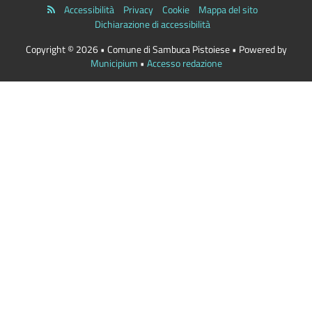
Accessibilità
Privacy
Cookie
Mappa del sito
Dichiarazione di accessibilità
Copyright © 2026 • Comune di Sambuca Pistoiese • Powered by
Municipium
•
Accesso redazione