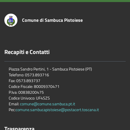
Comune di Sambuca Pistoiese
Recapiti e Contatti
Piazza Sandro Pertini, 1 - Sambuca Pistoiese (PT)
Telefono: 0573.893716
Fax: 0573.893737
Codice Fiscale: 80009370471
P.Iva: 00838200475
Codice Univoco: UF4SZS
Email:
comune@comune.sambuca.pt.it
Pec:
comune.sambucapistoiese@postacert.toscana.it
Trasparenza