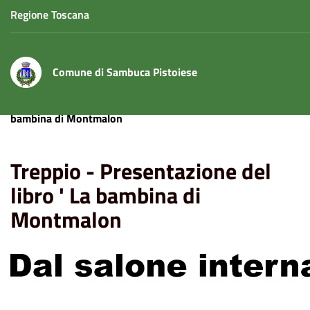
Regione Toscana
Comune di Sambuca Pistoiese
Home
Eventi
Treppio - Presentazione del libro ' La
bambina di Montmalon
Treppio - Presentazione del
libro ' La bambina di
Montmalon