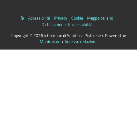
Accessibilità
Privacy
Cookie
Mappa del sito
Dichiarazione di accessibilità
Copyright © 2026 • Comune di Sambuca Pistoiese • Powered by
Municipium
•
Accesso redazione