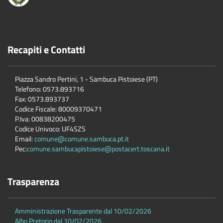
Recapiti e Contatti
Piazza Sandro Pertini, 1 - Sambuca Pistoiese (PT)
Telefono: 0573.893716
Fax: 0573.893737
Codice Fiscale: 80009370471
P.Iva: 00838200475
Codice Univoco: UF4SZS
Email:
comune@comune.sambuca.pt.it
Pec:
comune.sambucapistoiese@postacert.toscana.it
Trasparenza
Amministrazione Trasparente dal 10/02/2026
Albo Pretorio dal 10/02/2026