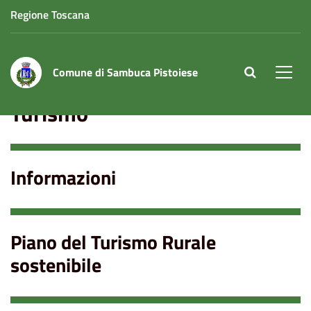
Regione Toscana
Comune di Sambuca Pistoiese
site.searc
Men
Turismo
Informazioni
Piano del Turismo Rurale
sostenibile