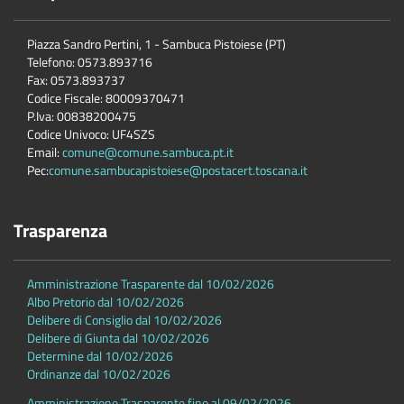
Piazza Sandro Pertini, 1 - Sambuca Pistoiese (PT)
Telefono: 0573.893716
Fax: 0573.893737
Codice Fiscale: 80009370471
P.Iva: 00838200475
Codice Univoco: UF4SZS
Email:
comune@comune.sambuca.pt.it
Pec:
comune.sambucapistoiese@postacert.toscana.it
Trasparenza
Amministrazione Trasparente dal 10/02/2026
Albo Pretorio dal 10/02/2026
Delibere di Consiglio dal 10/02/2026
Delibere di Giunta dal 10/02/2026
Determine dal 10/02/2026
Ordinanze dal 10/02/2026
Amministrazione Trasparente fino al 09/02/2026