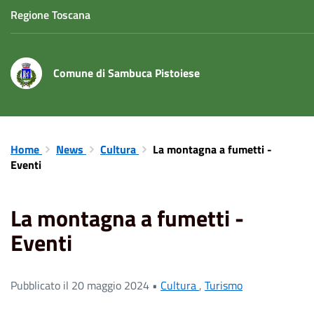
Regione Toscana
Comune di Sambuca Pistoiese
Home
News
Cultura
La montagna a fumetti -
Eventi
La montagna a fumetti -
Eventi
Pubblicato il 20 maggio 2024 •
Cultura
,
Turismo