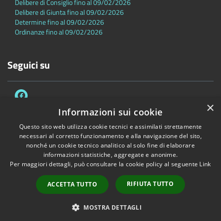
Delibere di Consiglio fino al 09/02/2026
Delibere di Giunta fino al 09/02/2026
Determine fino al 09/02/2026
Ordinanze fino al 09/02/2026
Seguici su
×
Informazioni sui cookie
Questo sito web utilizza cookie tecnici e assimilati strettamente
necessari al corretto funzionamento e alla navigazione del sito,
Accessibilità
Privacy
Cookie
Mappa del sito
nonché un cookie tecnico analitico al solo fine di elaborare
Dichiarazione di accessibilità
informazioni statistiche, aggregate e anonime.
Per maggiori dettagli, può consultare la cookie policy al seguente
Link
Copyright © 2026 • Comune di Sambuca Pistoiese • Powered by
Municipium
•
Accesso redazione
RIFIUTA TUTTO
ACCETTA TUTTO
MOSTRA DETTAGLI