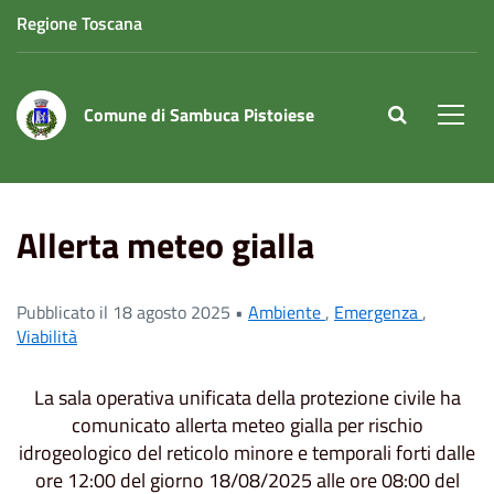
Regione Toscana
Comune di Sambuca Pistoiese
site.searc
Men
Home
News
Viabilità
Allerta meteo gialla
Allerta meteo gialla
Pubblicato il 18 agosto 2025 •
Ambiente
,
Emergenza
,
Viabilità
La sala operativa unificata della protezione civile ha
comunicato allerta meteo gialla per rischio
idrogeologico del reticolo minore e temporali forti dalle
ore 12:00 del giorno 18/08/2025 alle ore 08:00 del