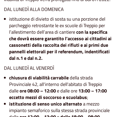
DAL LUNEDÌ ALLA DOMENICA
istituzione di divieto di sosta su una porzione del
parcheggio retrostante le ex scuole di Treppio per
l’allestimento dell’area di cantiere
con la specifica
che dovrà essere garantito l’accesso ai cittadini ai
cassonetti della raccolta dei rifiuti e ai primi due
pannelli elettorali per il referendum, indentificati
dal n.1 e dal n.2.
DAL LUNEDÌ AL VENERDÌ
chiusura di viabilità carrabile
della strada
Provinciale 42, all'interno dell'abitato di Treppio
dalle
ore 08:00 – 12:00
e dalle ore
13:00 – 17:00
eccetto mezzi di soccorso e scuolabus
;
istituzione di senso unico alternato
a mezzo
impianto semaforico sulla stessa strada provinciale
dalle
ore 12:00 – 13:00
e
dalle 18:00 – 08:00