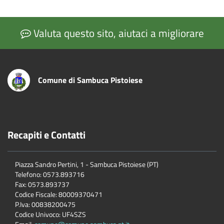
Valuta questo sito, aiutaci a migliorare
Comune di Sambuca Pistoiese
Recapiti e Contatti
Piazza Sandro Pertini, 1 - Sambuca Pistoiese (PT)
Telefono: 0573.893716
Fax: 0573.893737
Codice Fiscale: 80009370471
P.Iva: 00838200475
Codice Univoco: UF4SZS