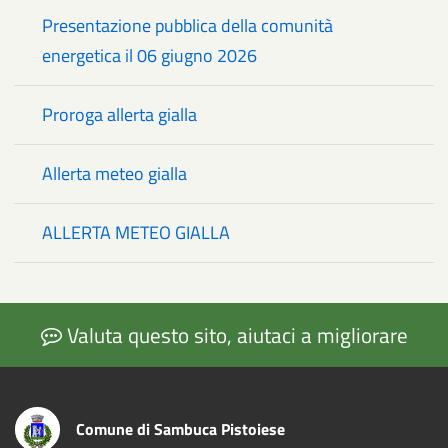
Presentazione pubblica della comunità
energetica il 06 giugno 2026
Proroga allerta gialla
Allerta meteo gialla
ALLERTA METEO GIALLA
Valuta questo sito, aiutaci a migliorare
Comune di Sambuca Pistoiese