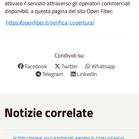
attivare il servizio attraverso gli operatori commerciali
disponibili, a questa pagina del sito Open Fiber:
https://openfiber.it/verifica-copertura/
Condividi su:
Facebook
Twitter
Whatsapp
Telegram
LinkedIn
Notizie correlate
ISTITUZIONE DI CANTIERE MOBILE CON SENSO