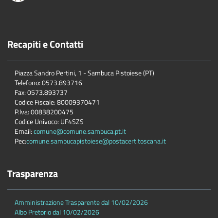
Recapiti e Contatti
Piazza Sandro Pertini, 1 - Sambuca Pistoiese (PT)
Telefono: 0573.893716
Fax: 0573.893737
Codice Fiscale: 80009370471
P.Iva: 00838200475
Codice Univoco: UF4SZS
Email:
comune@comune.sambuca.pt.it
Pec:
comune.sambucapistoiese@postacert.toscana.it
Trasparenza
Amministrazione Trasparente dal 10/02/2026
Albo Pretorio dal 10/02/2026