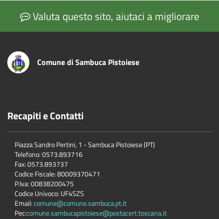
Valuta questo sito, aiutaci a migliorare
Comune di Sambuca Pistoiese
Recapiti e Contatti
Piazza Sandro Pertini, 1 - Sambuca Pistoiese (PT)
Telefono: 0573.893716
Fax: 0573.893737
Codice Fiscale: 80009370471
P.Iva: 00838200475
Codice Univoco: UF4SZS
Email:
comune@comune.sambuca.pt.it
Pec:
comune.sambucapistoiese@postacert.toscana.it