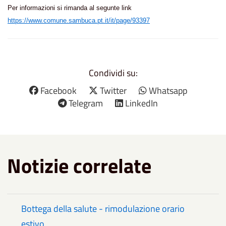
Per informazioni si rimanda al segunte link
https://www.comune.sambuca.pt.it/it/page/93397
Condividi su:
Facebook
Twitter
Whatsapp
Telegram
LinkedIn
Notizie correlate
Bottega della salute - rimodulazione orario
estivo