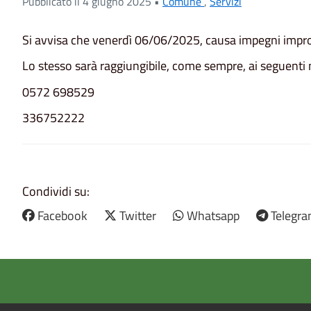
Pubblicato il 4 giugno 2025 •
Comune
,
Servizi
Si avvisa che venerdì 06/06/2025, causa impegni improrog
Lo stesso sarà raggiungibile, come sempre, ai seguenti 
0572 698529
336752222
Condividi su:
Facebook
Twitter
Whatsapp
Telegr