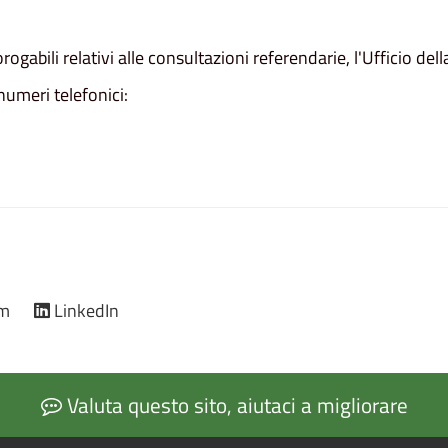
abili relativi alle consultazioni referendarie, l'Ufficio dell
numeri telefonici:
am
LinkedIn
Valuta questo sito, aiutaci a migliorare