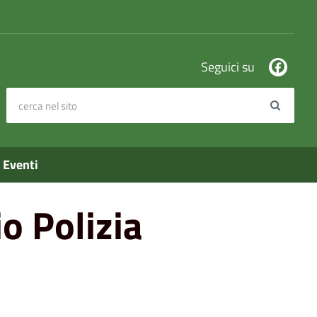
Seguici su
cerca nel sito
Search
Eventi
o Polizia