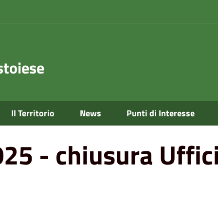
toiese
Ufficio Polizia Municipale
Il Territorio
News
Punti di Interesse
5 - chiusura Uffici