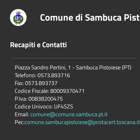
Comune di Sambuca Pist
Recapiti e Contatti
Piazza Sandro Pertini, 1 - Sambuca Pistoiese (PT)
Telefono: 0573.893716
Fax: 0573.893737
Codice Fiscale: 80009370471
P.Iva: 00838200475
Codice Univoco: UF4SZS
Email:
comune@comune.sambuca.pt.it
Pec:
comune.sambucapistoiese@postacert.toscana.it