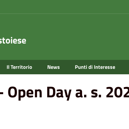
toiese
 s. 2023-2024
Il Territorio
News
Punti di Interesse
- Open Day a. s. 2