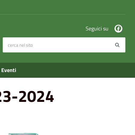
Seguici su
cerca nel sito
Search
Eventi
023-2024