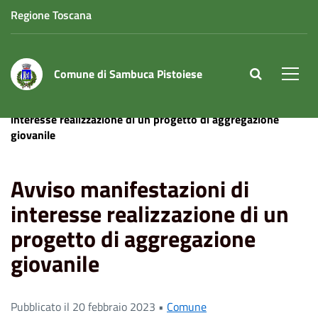
Regione Toscana
Comune di Sambuca Pistoiese
site.searc
Men
Home
News
Comune
Avviso manifestazioni di
interesse realizzazione di un progetto di aggregazione
giovanile
Avviso manifestazioni di
interesse realizzazione di un
progetto di aggregazione
giovanile
Pubblicato il 20 febbraio 2023 •
Comune