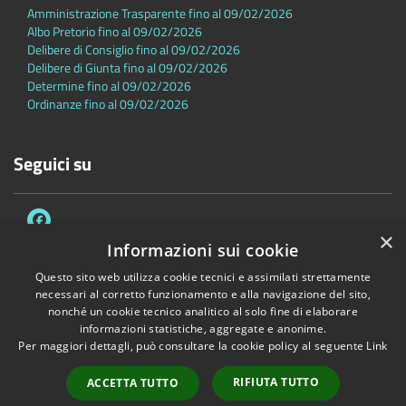
Amministrazione Trasparente fino al 09/02/2026
Albo Pretorio fino al 09/02/2026
Delibere di Consiglio fino al 09/02/2026
Delibere di Giunta fino al 09/02/2026
Determine fino al 09/02/2026
Ordinanze fino al 09/02/2026
Seguici su
×
Informazioni sui cookie
Questo sito web utilizza cookie tecnici e assimilati strettamente
necessari al corretto funzionamento e alla navigazione del sito,
Accessibilità
Privacy
Cookie
Mappa del sito
nonché un cookie tecnico analitico al solo fine di elaborare
Dichiarazione di accessibilità
informazioni statistiche, aggregate e anonime.
Per maggiori dettagli, può consultare la cookie policy al seguente
Link
Copyright © 2026 • Comune di Sambuca Pistoiese • Powered by
Municipium
•
Accesso redazione
RIFIUTA TUTTO
ACCETTA TUTTO