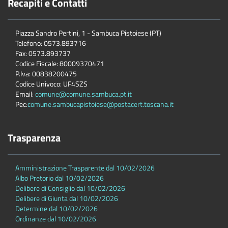
Recapiti e Contatti
Piazza Sandro Pertini, 1 - Sambuca Pistoiese (PT)
Telefono: 0573.893716
Fax: 0573.893737
Codice Fiscale: 80009370471
P.Iva: 00838200475
Codice Univoco: UF4SZS
Email:
comune@comune.sambuca.pt.it
Pec:
comune.sambucapistoiese@postacert.toscana.it
Trasparenza
Amministrazione Trasparente dal 10/02/2026
Albo Pretorio dal 10/02/2026
Delibere di Consiglio dal 10/02/2026
Delibere di Giunta dal 10/02/2026
Determine dal 10/02/2026
Ordinanze dal 10/02/2026