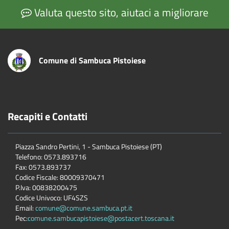
Valuta questo sito, aiutaci a migliorare
Comune di Sambuca Pistoiese
Recapiti e Contatti
Piazza Sandro Pertini, 1 - Sambuca Pistoiese (PT)
Telefono: 0573.893716
Fax: 0573.893737
Codice Fiscale: 80009370471
P.Iva: 00838200475
Codice Univoco: UF4SZS
Email:
comune@comune.sambuca.pt.it
Pec:
comune.sambucapistoiese@postacert.toscana.it