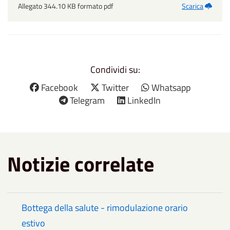
Allegato 344.10 KB formato pdf
Scarica
Condividi su:
Facebook
Twitter
Whatsapp
Telegram
LinkedIn
Notizie correlate
Bottega della salute - rimodulazione orario
estivo