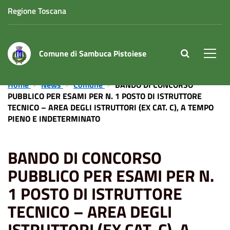
Regione Toscana
Comune di Sambuca Pistoiese
site.searc
Men
Home
News
Comune
BANDO DI CONCORSO
PUBBLICO PER ESAMI PER N. 1 POSTO DI ISTRUTTORE
TECNICO – AREA DEGLI ISTRUTTORI (EX CAT. C), A TEMPO
PIENO E INDETERMINATO
BANDO DI CONCORSO
PUBBLICO PER ESAMI PER N.
1 POSTO DI ISTRUTTORE
TECNICO – AREA DEGLI
ISTRUTTORI (EX CAT. C), A