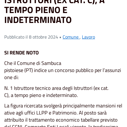
TEMPO PIENO E
INDETERMINATO
Pubblicato il 8 ottobre 2024 •
Comune
,
Lavoro
SI RENDE NOTO
Che il Comune di Sambuca
pistoiese (PT) indice un concorso pubblico per l’assunzi
one di:
N. 1 Istruttore tecnico area degli Istruttori (ex cat.
C), a tempo pieno e indeterminato.
La figura ricercata svolgerà principalmente mansioni rel
ative agli uffici LLPP e Patrimonio. Al posto sarà
attribuito il trattamento economico tabellare previsto
dal CCNL Comparto Enti Locali vigente, la tredicesima