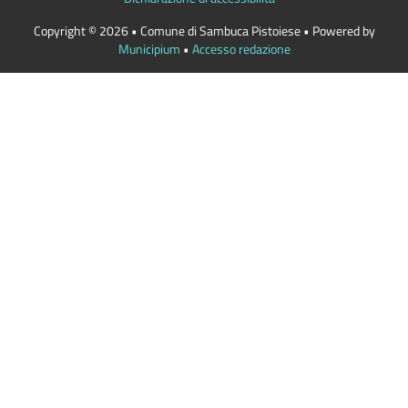
Copyright © 2026 • Comune di Sambuca Pistoiese • Powered by
Municipium
•
Accesso redazione