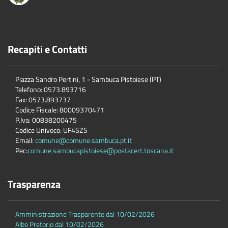
Recapiti e Contatti
Piazza Sandro Pertini, 1 - Sambuca Pistoiese (PT)
Telefono: 0573.893716
Fax: 0573.893737
Codice Fiscale: 80009370471
P.Iva: 00838200475
Codice Univoco: UF4SZS
Email:
comune@comune.sambuca.pt.it
Pec:
comune.sambucapistoiese@postacert.toscana.it
Trasparenza
Amministrazione Trasparente dal 10/02/2026
Albo Pretorio dal 10/02/2026