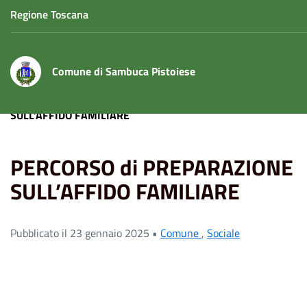
Regione Toscana
Comune di Sambuca Pistoiese
Home
News
Comune
PERCORSO di PREPARAZIONE
SULL’AFFIDO FAMILIARE
PERCORSO di PREPARAZIONE
SULL’AFFIDO FAMILIARE
Pubblicato il 23 gennaio 2025 •
Comune
,
Sociale