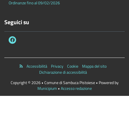
Ordinanze fino al 09/02/2026
Seguici su
Accessibilità
Privacy
Cookie
Mappa del sito
Dichiarazione di accessibilità
Copyright © 2026 • Comune di Sambuca Pistoiese • Powered by
Municipium
•
Accesso redazione