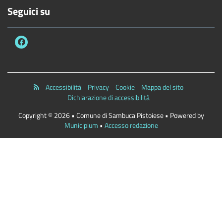
Seguici su
Accessibilità
Privacy
Cookie
Mappa del sito
Dichiarazione di accessibilità
Copyright © 2026 • Comune di Sambuca Pistoiese • Powered by
Municipium
•
Accesso redazione