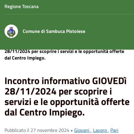
Regione Toscana
Comune di Sambuca Pistoiese
Home
News
Lavoro
Incontro informativo GIOVEDì
28/11/2024 per scoprire i servizi e le opportunità offerte
dal Centro Impiego.
Incontro informativo GIOVEDì
28/11/2024 per scoprire i
servizi e le opportunità offerte
dal Centro Impiego.
Pubblicato il 27 novembre 2024 •
Giovani
,
Lavoro
,
Pari