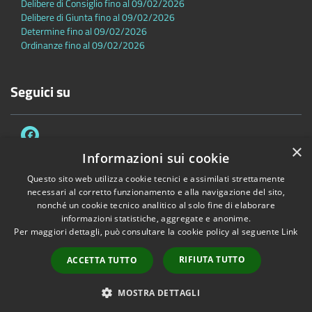
Delibere di Consiglio fino al 09/02/2026
Delibere di Giunta fino al 09/02/2026
Determine fino al 09/02/2026
Ordinanze fino al 09/02/2026
Seguici su
×
Informazioni sui cookie
Questo sito web utilizza cookie tecnici e assimilati strettamente
necessari al corretto funzionamento e alla navigazione del sito,
Accessibilità
Privacy
Cookie
Mappa del sito
nonché un cookie tecnico analitico al solo fine di elaborare
Dichiarazione di accessibilità
informazioni statistiche, aggregate e anonime.
Per maggiori dettagli, può consultare la cookie policy al seguente
Link
Copyright © 2026 • Comune di Sambuca Pistoiese • Powered by
Municipium
•
Accesso redazione
RIFIUTA TUTTO
ACCETTA TUTTO
MOSTRA DETTAGLI