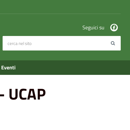
Seguici su
cerca nel sito
Search
Eventi
 - UCAP