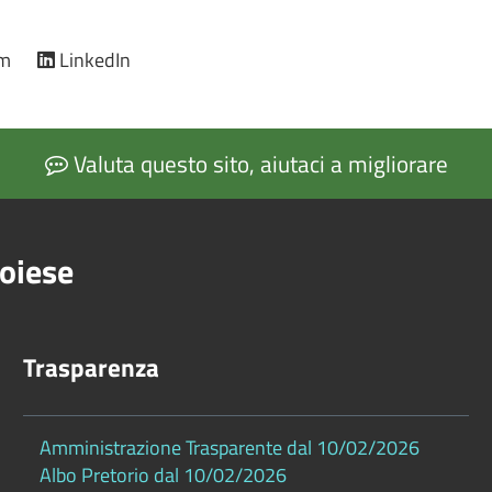
am
LinkedIn
Valuta questo sito, aiutaci a migliorare
oiese
Trasparenza
Amministrazione Trasparente dal 10/02/2026
Albo Pretorio dal 10/02/2026