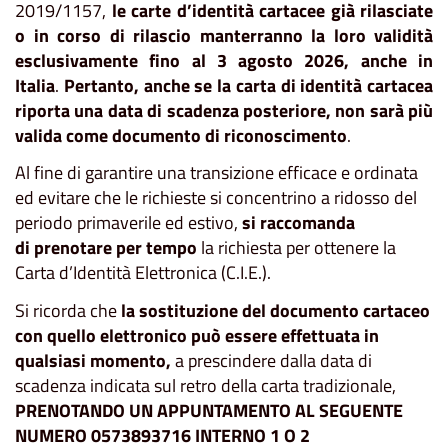
2019/1157,
le carte d’identità cartacee già rilasciate
o in corso di rilascio manterranno la loro validità
esclusivamente fino al 3 agosto 2026,
anche in
Italia
.
Pertanto, anche se la carta di identità cartacea
riporta una data di scadenza posteriore, non sarà più
valida come documento di riconoscimento
.
Al fine di garantire una transizione efficace e ordinata
ed evitare che le richieste si concentrino a ridosso del
periodo primaverile ed estivo,
si raccomanda
di prenotare per tempo
la richiesta per ottenere la
Carta d’Identità Elettronica (C.I.E.).
Si ricorda che
la sostituzione del documento cartaceo
con quello elettronico può essere effettuata in
qualsiasi momento,
a prescindere dalla data di
scadenza indicata sul retro della carta tradizionale,
PRENOTANDO UN APPUNTAMENTO AL SEGUENTE
NUMERO 0573893716 INTERNO 1 O 2