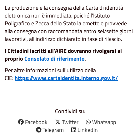
La produzione e la consegna della Carta di identità
elettronica non è immediata, poiché l'Istituto
Poligrafico e Zecca dello Stato la emette e provvede
alla consegna con raccomandata entro sei/sette giorni
lavorativi, all'indirizzo dichiarato in fase di rilascio.
I Cittadini iscritti all’AIRE
dovranno
rivolgersi al
proprio
Consolato di riferimento
.
Per altre informazioni sull'utilizzo della
CIE:
https://www.cartaidentita.interno.gov.it/
Condividi su:
Facebook
Twitter
Whatsapp
Telegram
LinkedIn