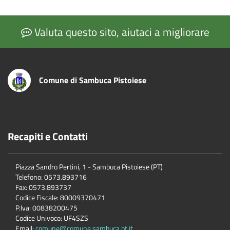
Valuta questo sito, aiutaci a migliorare
Comune di Sambuca Pistoiese
Recapiti e Contatti
Piazza Sandro Pertini, 1 - Sambuca Pistoiese (PT)
Telefono: 0573.893716
Fax: 0573.893737
Codice Fiscale: 80009370471
P.Iva: 00838200475
Codice Univoco: UF4SZS
Email:
comune@comune.sambuca.pt.it