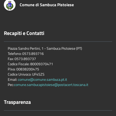
Comune di Sambuca Pistoiese
Recapiti e Contatti
Piazza Sandro Pertini, 1 - Sambuca Pistoiese (PT)
Telefono: 0573.893716
Fax: 0573.893737
Codice Fiscale: 80009370471
P.Iva: 00838200475
Codice Univoco: UF4SZS
Email:
comune@comune.sambuca.pt.it
Pec:
comune.sambucapistoiese@postacert.toscana.it
Trasparenza