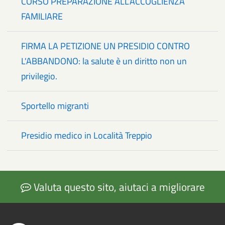
CORSO PREPARAZIONE ALL’ACCOGLIENZA
FAMILIARE
FIRMA LA PETIZIONE UN PRESIDIO CONTRO
L'ABBANDONO: la salute è un diritto non un
privilegio.
Sportello migranti
Presidio medico in Località Treppio
Valuta questo sito, aiutaci a migliorare