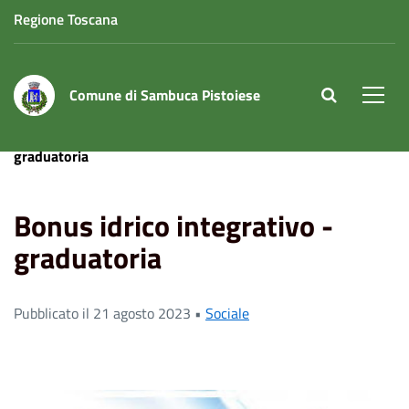
Regione Toscana
Comune di Sambuca Pistoiese
site.searc
Men
Home
News
Sociale
Bonus idrico integrativo -
graduatoria
Bonus idrico integrativo -
graduatoria
Pubblicato il 21 agosto 2023 •
Sociale