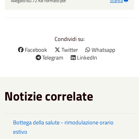
Allegato 60.72 KB formato pdf
Scarica
Condividi su:
Facebook
Twitter
Whatsapp
Telegram
LinkedIn
Notizie correlate
Bottega della salute - rimodulazione orario
estivo