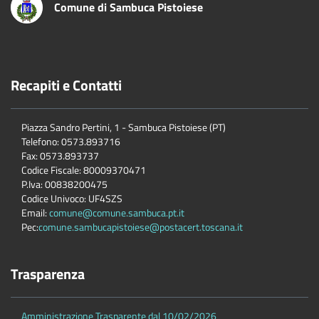
Comune di Sambuca Pistoiese
Recapiti e Contatti
Piazza Sandro Pertini, 1 - Sambuca Pistoiese (PT)
Telefono: 0573.893716
Fax: 0573.893737
Codice Fiscale: 80009370471
P.Iva: 00838200475
Codice Univoco: UF4SZS
Email:
comune@comune.sambuca.pt.it
Pec:
comune.sambucapistoiese@postacert.toscana.it
Trasparenza
Amministrazione Trasparente dal 10/02/2026