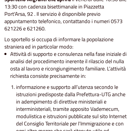
13:30 con cadenza bisettimanale in Piazzetta
Port'Arsa, 92 . Il servizio è disponibile previo
appuntamento telefonico, contattando i numeri 0573
621226 e 621260.
Lo sportello si occupa di informare la popolazione
straniera ed in particolar modo:
Attività di supporto e consulenza nella fase iniziale di
analisi del procedimento inerente il rilascio del nulla
osta al lavoro e ricongiungimento familiare. L’attività
richiesta consiste precisamente in:
informazione e supporto all’utenza secondo le
istruzioni predisposte dalla Prefettura-UTG anche
in adempimento di direttive ministeriali e
interministeriali, tramite apposito Vademecum,
modulistica e istruzioni pubblicate sul sito Internet
del Consiglio Territoriale per l’Immigrazione e con
ogni altro mezzo che sarà ritenuto utile ed