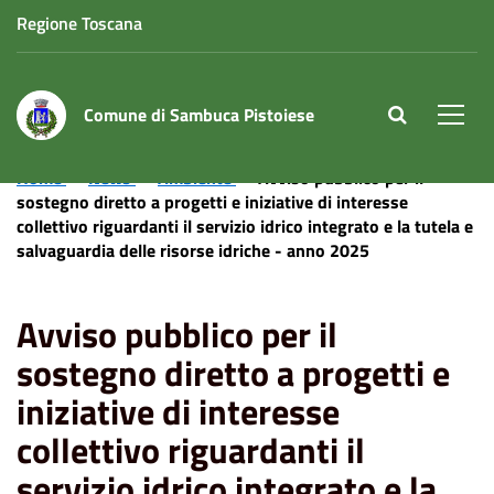
Regione Toscana
Comune di Sambuca Pistoiese
site.searc
Men
Home
News
Ambiente
Avviso pubblico per il
sostegno diretto a progetti e iniziative di interesse
collettivo riguardanti il servizio idrico integrato e la tutela e
salvaguardia delle risorse idriche - anno 2025
Avviso pubblico per il
sostegno diretto a progetti e
iniziative di interesse
collettivo riguardanti il
servizio idrico integrato e la