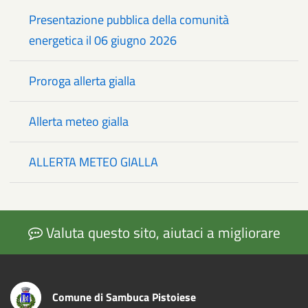
Presentazione pubblica della comunità
energetica il 06 giugno 2026
Proroga allerta gialla
Allerta meteo gialla
ALLERTA METEO GIALLA
Valuta questo sito, aiutaci a migliorare
Comune di Sambuca Pistoiese