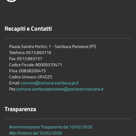
Recapiti e Contatti
Piazza Sandro Pertini, 1 - Sambuca Pistoiese (PT)
Telefono: 0573.893716
Fax: 0573.893737
Codice Fiscale: 80009370471
P.Iva: 00838200475
Codice Univoco: UF4SZS
Email:
comune@comune.sambuca.pt.it
Pec:
comune.sambucapistoiese@postacert.toscana.it
Trasparenza
Amministrazione Trasparente dal 10/02/2026
Albo Pretorio dal 10/02/2026