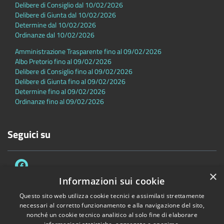
Delibere di Consiglio dal 10/02/2026
Delibere di Giunta dal 10/02/2026
Determine dal 10/02/2026
Ordinanze dal 10/02/2026
Amministrazione Trasparente fino al 09/02/2026
Albo Pretorio fino al 09/02/2026
Delibere di Consiglio fino al 09/02/2026
Delibere di Giunta fino al 09/02/2026
Determine fino al 09/02/2026
Ordinanze fino al 09/02/2026
Seguici su
×
Informazioni sui cookie
Questo sito web utilizza cookie tecnici e assimilati strettamente
necessari al corretto funzionamento e alla navigazione del sito,
Accessibilità
Privacy
Cookie
Mappa del sito
nonché un cookie tecnico analitico al solo fine di elaborare
Dichiarazione di accessibilità