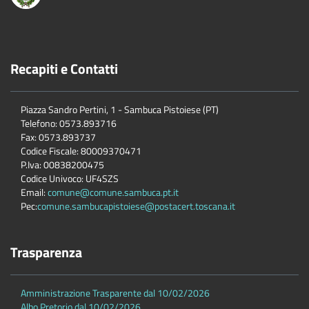
Recapiti e Contatti
Piazza Sandro Pertini, 1 - Sambuca Pistoiese (PT)
Telefono: 0573.893716
Fax: 0573.893737
Codice Fiscale: 80009370471
P.Iva: 00838200475
Codice Univoco: UF4SZS
Email:
comune@comune.sambuca.pt.it
Pec:
comune.sambucapistoiese@postacert.toscana.it
Trasparenza
Amministrazione Trasparente dal 10/02/2026
Albo Pretorio dal 10/02/2026