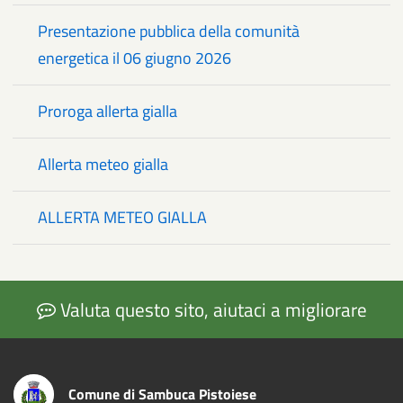
Presentazione pubblica della comunità
energetica il 06 giugno 2026
Proroga allerta gialla
Allerta meteo gialla
ALLERTA METEO GIALLA
Valuta questo sito, aiutaci a migliorare
Comune di Sambuca Pistoiese