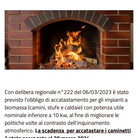
Con delibera regionale n°222 del 06/03/2023 è stato
previsto l'obbligo di accatastamento per gli impianti a
biomassa (camini, stufe e caldaie) con potenza utile
nominale inferiore a 10 kw, al fine di migliorare le
politiche volte al contrasto dell'inquinamento
atmosferico.
L
a scadenza per accatastare i caminetti