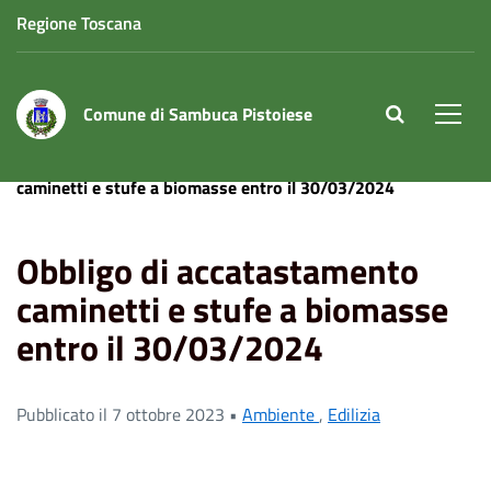
Regione Toscana
Comune di Sambuca Pistoiese
site.searc
Men
Home
News
Ambiente
Obbligo di accatastamento
caminetti e stufe a biomasse entro il 30/03/2024
Obbligo di accatastamento
caminetti e stufe a biomasse
entro il 30/03/2024
Pubblicato il 7 ottobre 2023 •
Ambiente
,
Edilizia