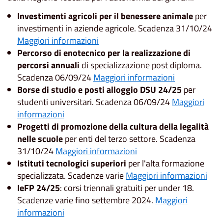
Investimenti agricoli per il benessere animale
per
investimenti in aziende agricole. Scadenza 31/10/24
Maggiori informazioni
Percorso di enotecnico per la realizzazione di
percorsi annuali
di specializzazione post diploma.
Scadenza 06/09/24
Maggiori informazioni
Borse di studio e posti alloggio DSU 24/25
per
studenti universitari. Scadenza 06/09/24
Maggiori
informazioni
Progetti di promozione della cultura della legalità
nelle scuole
per enti del terzo settore. Scadenza
31/10/24
Maggiori informazioni
Istituti tecnologici superiori
per l'alta formazione
specializzata. Scadenze varie
Maggiori informazioni
IeFP 24/25
: corsi triennali gratuiti per under 18.
Scadenze varie fino settembre 2024.
Maggiori
informazioni