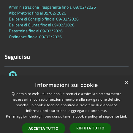
Amministrazione Trasparente fino al 09/02/2026
Albo Pretorio fino al 09/02/2026
Delibere di Consiglio fino al 09/02/2026
Delibere di Giunta fino al 09/02/2026
Determine fino al 09/02/2026
Ordinanze fino al 09/02/2026
Seguici su
×
Informazioni sui cookie
Questo sito web utilizza cookie tecnici e assimilati strettamente
necessari al corretto funzionamento e alla navigazione del sito,
Accessibilità
Privacy
Cookie
Mappa del sito
nonché un cookie tecnico analitico al solo fine di elaborare
Dichiarazione di accessibilità
informazioni statistiche, aggregate e anonime.
Per maggiori dettagli, può consultare la cookie policy al seguente
Link
Copyright © 2026 • Comune di Sambuca Pistoiese • Powered by
Municipium
•
Accesso redazione
RIFIUTA TUTTO
ACCETTA TUTTO