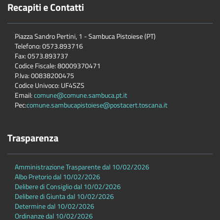
Recapiti e Contatti
Piazza Sandro Pertini, 1 - Sambuca Pistoiese (PT)
Telefono: 0573.893716
Fax: 0573.893737
Codice Fiscale: 80009370471
P.Iva: 00838200475
Codice Univoco: UF4SZS
Email:
comune@comune.sambuca.pt.it
Pec:
comune.sambucapistoiese@postacert.toscana.it
Trasparenza
Amministrazione Trasparente dal 10/02/2026
Albo Pretorio dal 10/02/2026
Delibere di Consiglio dal 10/02/2026
Delibere di Giunta dal 10/02/2026
Determine dal 10/02/2026
Ordinanze dal 10/02/2026