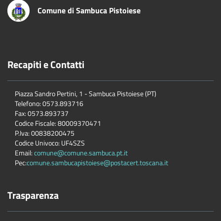
Comune di Sambuca Pistoiese
Recapiti e Contatti
Piazza Sandro Pertini, 1 - Sambuca Pistoiese (PT)
Telefono: 0573.893716
Fax: 0573.893737
Codice Fiscale: 80009370471
P.Iva: 00838200475
Codice Univoco: UF4SZS
Email:
comune@comune.sambuca.pt.it
Pec:
comune.sambucapistoiese@postacert.toscana.it
Trasparenza