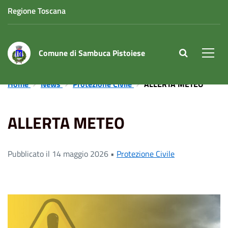
Regione Toscana
Comune di Sambuca Pistoiese
site.searc
Men
Home
News
Protezione Civile
ALLERTA METEO
ALLERTA METEO
Pubblicato il 14 maggio 2026 •
Protezione Civile