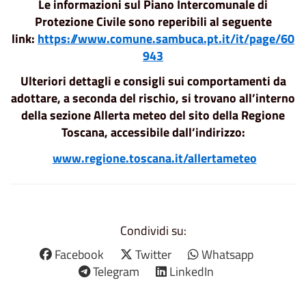
Le informazioni sul Piano Intercomunale di
Protezione Civile sono reperibili al seguente
link:
https://www.comune.sambuca.pt.it/it/page/60
943
Ulteriori dettagli e consigli sui comportamenti da
adottare, a seconda del rischio, si trovano all’interno
della sezione Allerta meteo del sito della Regione
Toscana, accessibile dall’indirizzo:
www.regione.toscana.it/allertameteo
Condividi su:
Facebook
Twitter
Whatsapp
Telegram
LinkedIn