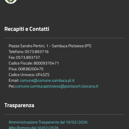
Recapiti e Contatti
Piazza Sandro Pertini, 1 - Sambuca Pistoiese (PT)
Telefono: 0573.893716
Fax: 0573.893737
Codice Fiscale: 80009370471
P.Iva: 00838200475
Codice Univoco: UF4SZS
Email:
comune@comune.sambuca.pt.it
Pec:
comune.sambucapistoiese@postacert.toscana.it
Trasparenza
Amministrazione Trasparente dal 10/02/2026
Albo Pretorio dal 10/02/2026