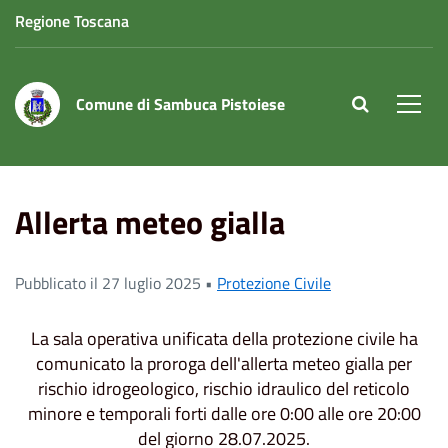
Regione Toscana
Comune di Sambuca Pistoiese
site.searc
Men
Home
News
Protezione Civile
Allerta meteo gialla
Allerta meteo gialla
Pubblicato il 27 luglio 2025 •
Protezione Civile
La sala operativa unificata della protezione civile ha
comunicato la proroga dell'allerta meteo gialla per
rischio idrogeologico, rischio idraulico del reticolo
minore e temporali forti dalle ore 0:00 alle ore 20:00
del giorno 28.07.2025.