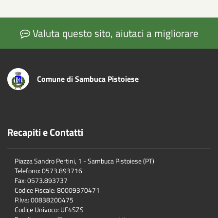
Valuta questo sito, aiutaci a migliorare
Comune di Sambuca Pistoiese
Recapiti e Contatti
Piazza Sandro Pertini, 1 - Sambuca Pistoiese (PT)
Telefono: 0573.893716
Fax: 0573.893737
Codice Fiscale: 80009370471
P.Iva: 00838200475
Codice Univoco: UF4SZS