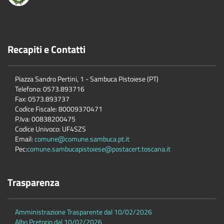
Recapiti e Contatti
Piazza Sandro Pertini, 1 - Sambuca Pistoiese (PT)
Telefono: 0573.893716
Fax: 0573.893737
Codice Fiscale: 80009370471
P.Iva: 00838200475
Codice Univoco: UF4SZS
Email:
comune@comune.sambuca.pt.it
Pec:
comune.sambucapistoiese@postacert.toscana.it
Trasparenza
Amministrazione Trasparente dal 10/02/2026
Albo Pretorio dal 10/02/2026