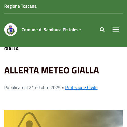
Regione Toscana
Comune di Sambuca Pistoiese
site.searc
Men
Home
News
Protezione Civile
ALLERTA METEO
GIALLA
ALLERTA METEO GIALLA
Pubblicato il 21 ottobre 2025 •
Protezione Civile