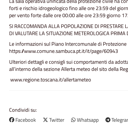
La sala operativa unificata della protezione civile ha c
forti e rischio idrogeologico fino alle ore 23:59 del gior
per vento forte dalle ore 00:00 alle ore 23:59 giorno 1
SI RACCOMANDA ALLA POPOLAZIONE DI PRESTARE L
DI VALUTARE LA SITUAZIONE METEROLOGICA PRIMA 
Le informazioni sul Piano Intercomunale di Protezione Ci
https://www.comune.sambuca.pt.it/it/page/60943
Ulteriori dettagli e consigli sui comportamenti da adotta
all’interno della sezione Allerta meteo del sito della Reg
www.regione.toscana.it/allertameteo
Condividi su:
Facebook
Twitter
Whatsapp
Telegr