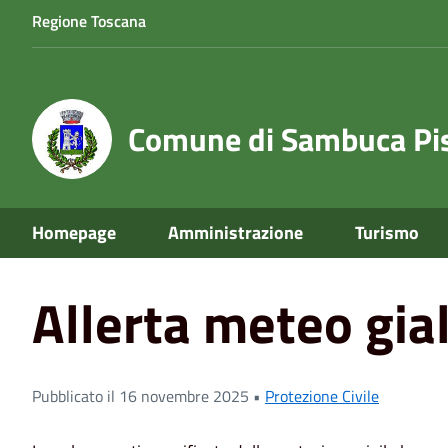
Regione Toscana
Comune di Sambuca Pis
Homepage
Amministrazione
Turismo
Home
News
Protezione Civile
Allerta meteo gialla
Allerta meteo gial
Pubblicato il 16 novembre 2025 •
Protezione Civile