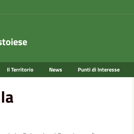
toiese
Il Territorio
News
Punti di Interesse
la