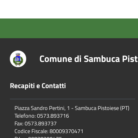
Comune di Sambuca Pist
Recapiti e Contatti
Piazza Sandro Pertini, 1 - Sambuca Pistoiese (PT)
Telefono: 0573.893716
Fax: 0573.893737
Codice Fiscale: 80009370471