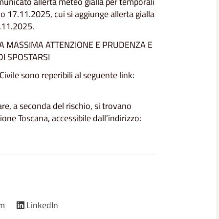
omunicato allerta meteo gialla per temporali
no 17.11.2025, cui si aggiunge allerta gialla
7.11.2025.
A MASSIMA ATTENZIONE E PRUDENZA E
DI SPOSTARSI
vile sono reperibili al seguente link:
re, a seconda del rischio, si trovano
ione Toscana, accessibile dall’indirizzo:
am
LinkedIn