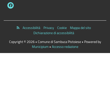
Accessibilità
Privacy
Cookie
Mappa del sito
Dichiarazione di accessibilità
Copyright © 2026 • Comune di Sambuca Pistoiese • Powered by
Municipium
•
Accesso redazione