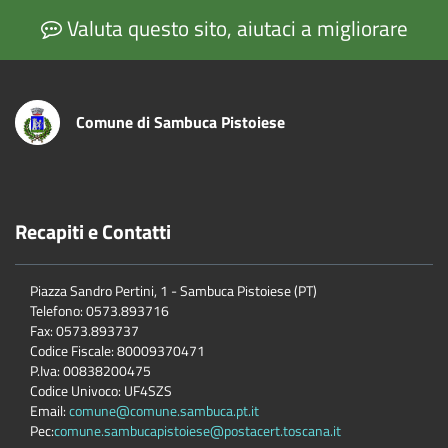
Valuta questo sito, aiutaci a migliorare
Comune di Sambuca Pistoiese
Recapiti e Contatti
Piazza Sandro Pertini, 1 - Sambuca Pistoiese (PT)
Telefono: 0573.893716
Fax: 0573.893737
Codice Fiscale: 80009370471
P.Iva: 00838200475
Codice Univoco: UF4SZS
Email:
comune@comune.sambuca.pt.it
Pec:
comune.sambucapistoiese@postacert.toscana.it