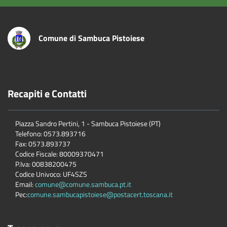
Comune di Sambuca Pistoiese
Recapiti e Contatti
Piazza Sandro Pertini, 1 - Sambuca Pistoiese (PT)
Telefono: 0573.893716
Fax: 0573.893737
Codice Fiscale: 80009370471
P.Iva: 00838200475
Codice Univoco: UF4SZS
Email:
comune@comune.sambuca.pt.it
Pec:
comune.sambucapistoiese@postacert.toscana.it