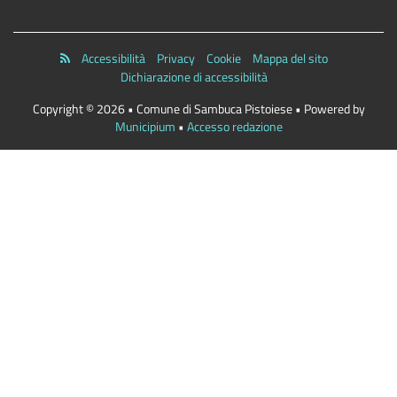
Accessibilità
Privacy
Cookie
Mappa del sito
Dichiarazione di accessibilità
Copyright © 2026 • Comune di Sambuca Pistoiese • Powered by
Municipium
•
Accesso redazione