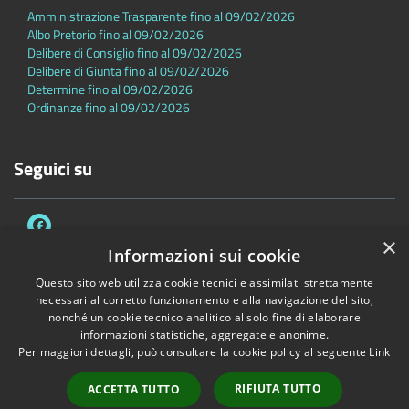
Amministrazione Trasparente fino al 09/02/2026
Albo Pretorio fino al 09/02/2026
Delibere di Consiglio fino al 09/02/2026
Delibere di Giunta fino al 09/02/2026
Determine fino al 09/02/2026
Ordinanze fino al 09/02/2026
Seguici su
×
Informazioni sui cookie
Questo sito web utilizza cookie tecnici e assimilati strettamente
necessari al corretto funzionamento e alla navigazione del sito,
Accessibilità
Privacy
Cookie
Mappa del sito
nonché un cookie tecnico analitico al solo fine di elaborare
Dichiarazione di accessibilità
informazioni statistiche, aggregate e anonime.
Per maggiori dettagli, può consultare la cookie policy al seguente
Link
Copyright © 2026 • Comune di Sambuca Pistoiese • Powered by
Municipium
•
Accesso redazione
RIFIUTA TUTTO
ACCETTA TUTTO