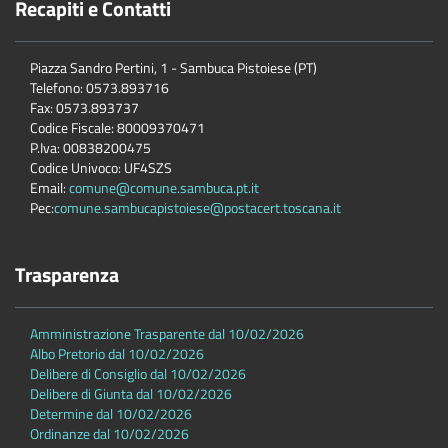
Recapiti e Contatti
Piazza Sandro Pertini, 1 - Sambuca Pistoiese (PT)
Telefono: 0573.893716
Fax: 0573.893737
Codice Fiscale: 80009370471
P.Iva: 00838200475
Codice Univoco: UF4SZS
Email:
comune@comune.sambuca.pt.it
Pec:
comune.sambucapistoiese@postacert.toscana.it
Trasparenza
Amministrazione Trasparente dal 10/02/2026
Albo Pretorio dal 10/02/2026
Delibere di Consiglio dal 10/02/2026
Delibere di Giunta dal 10/02/2026
Determine dal 10/02/2026
Ordinanze dal 10/02/2026