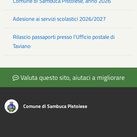
Comune di Sambuca Pistoiese, anno 2026
Adesione ai servizi scolastici 2026/2027
Rilascio passaporti presso l'Ufficio postale di
Taviano
Valuta questo sito, aiutaci a migliorare
Comune di Sambuca Pistoiese