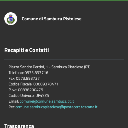
Comune di Sambuca Pistoiese
Recapiti e Contatti
Piazza Sandro Pertini, 1 - Sambuca Pistoiese (PT)
Telefono: 0573.893716
Fax: 0573.893737
Codice Fiscale: 80009370471
P.Iva: 00838200475
Codice Univoco: UF4SZS
Email:
comune@comune.sambuca.pt.it
Pec:
comune.sambucapistoiese@postacert.toscana.it
Trasparenza