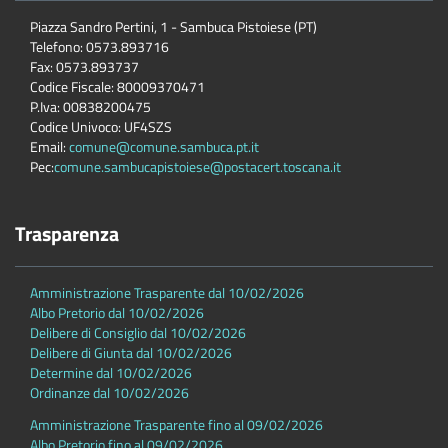
Piazza Sandro Pertini, 1 - Sambuca Pistoiese (PT)
Telefono: 0573.893716
Fax: 0573.893737
Codice Fiscale: 80009370471
P.Iva: 00838200475
Codice Univoco: UF4SZS
Email:
comune@comune.sambuca.pt.it
Pec:
comune.sambucapistoiese@postacert.toscana.it
Trasparenza
Amministrazione Trasparente dal 10/02/2026
Albo Pretorio dal 10/02/2026
Delibere di Consiglio dal 10/02/2026
Delibere di Giunta dal 10/02/2026
Determine dal 10/02/2026
Ordinanze dal 10/02/2026
Amministrazione Trasparente fino al 09/02/2026
Albo Pretorio fino al 09/02/2026