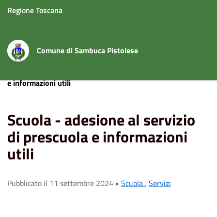
Regione Toscana
Comune di Sambuca Pistoiese
Home
News
Scuola - adesione al servizio di prescuola
e informazioni utili
Scuola - adesione al servizio
di prescuola e informazioni
utili
Pubblicato il 11 settembre 2024 •
Scuola
,
Servizi