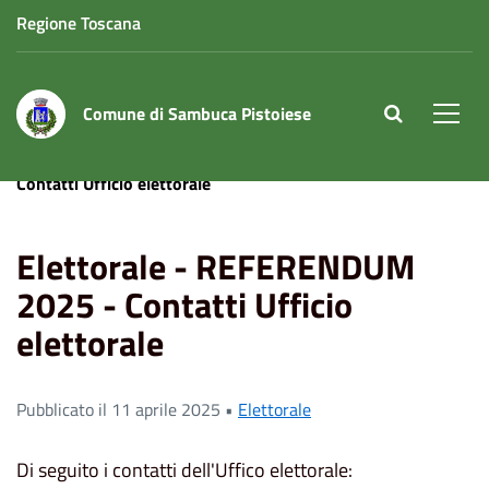
Regione Toscana
Comune di Sambuca Pistoiese
site.searc
Men
Home
News
Elettorale - REFERENDUM 2025 -
Contatti Ufficio elettorale
Elettorale - REFERENDUM
2025 - Contatti Ufficio
elettorale
Pubblicato il 11 aprile 2025 •
Elettorale
Di seguito i contatti dell'Uffico elettorale: