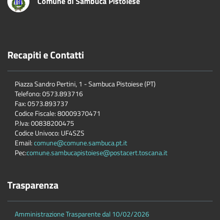
Comune di Sambuca Pistoiese
Recapiti e Contatti
Piazza Sandro Pertini, 1 - Sambuca Pistoiese (PT)
Telefono: 0573.893716
Fax: 0573.893737
Codice Fiscale: 80009370471
P.Iva: 00838200475
Codice Univoco: UF4SZS
Email:
comune@comune.sambuca.pt.it
Pec:
comune.sambucapistoiese@postacert.toscana.it
Trasparenza
Amministrazione Trasparente dal 10/02/2026