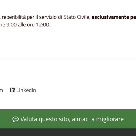
peribilità per il servizio di Stato Civile,
esclusivamente
pe
ore 9:00 alle ore 12:00.
am
LinkedIn
Valuta questo sito, aiutaci a migliorare