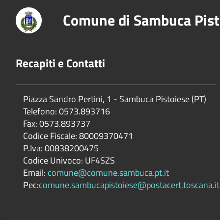
Comune di Sambuca Pist
Recapiti e Contatti
Piazza Sandro Pertini, 1 - Sambuca Pistoiese (PT)
Telefono: 0573.893716
Fax: 0573.893737
Codice Fiscale: 80009370471
P.Iva: 00838200475
Codice Univoco: UF4SZS
Email:
comune@comune.sambuca.pt.it
Pec:
comune.sambucapistoiese@postacert.toscana.it