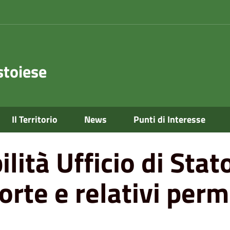
toiese
vile per dichiarazioni di morte e relativi permessi
Il Territorio
News
Punti di Interesse
ilità Ufficio di Stat
orte e relativi perm