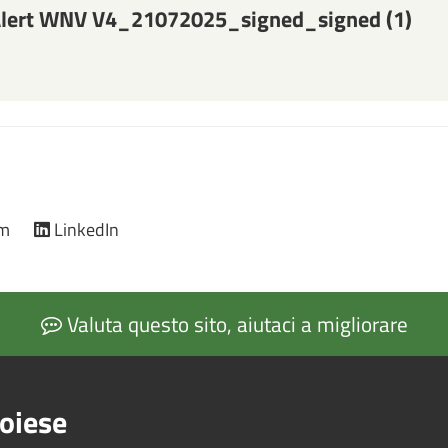
lert WNV V4_21072025_signed_signed (1)
am
LinkedIn
Valuta questo sito, aiutaci a migliorare
oiese