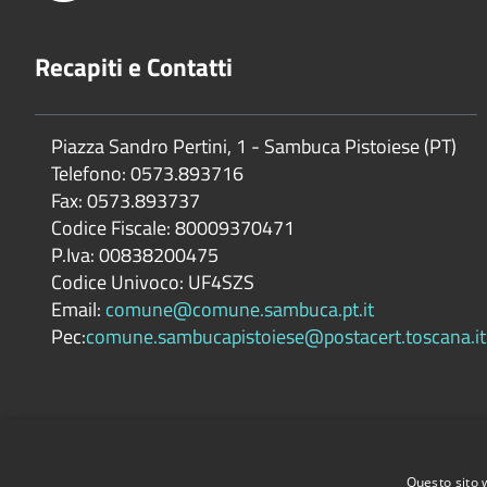
Recapiti e Contatti
Piazza Sandro Pertini, 1 - Sambuca Pistoiese (PT)
Telefono: 0573.893716
Fax: 0573.893737
Codice Fiscale: 80009370471
P.Iva: 00838200475
Codice Univoco: UF4SZS
Email:
comune@comune.sambuca.pt.it
Pec:
comune.sambucapistoiese@postacert.toscana.it
Questo sito 