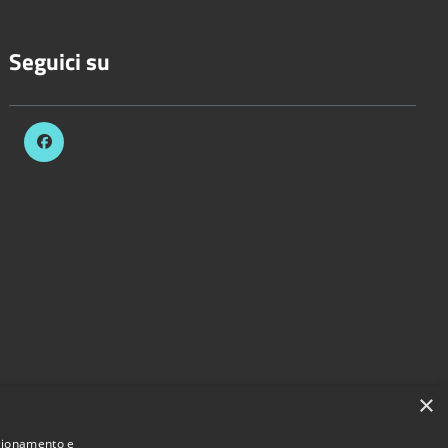
Seguici su
×
nzionamento e