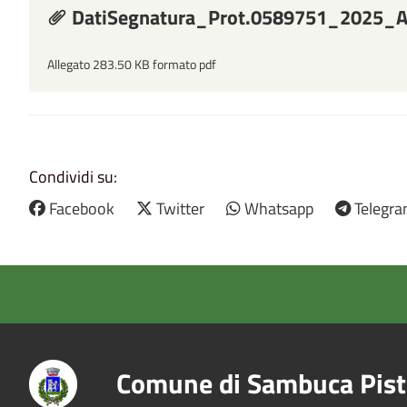
DatiSegnatura_Prot.0589751_2025_A
Allegato 283.50 KB formato pdf
Condividi su:
Facebook
Twitter
Whatsapp
Telegr
Comune di Sambuca Pist