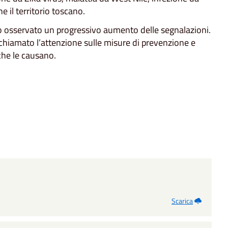
 il territorio toscano.
stato osservato un progressivo aumento delle segnalazioni.
ichiamato l’attenzione sulle misure di prevenzione e
 che le causano.
Scarica