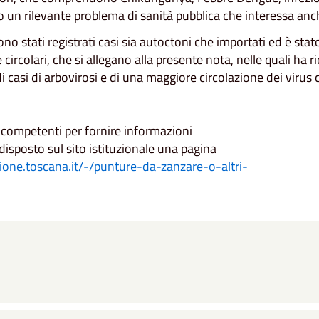
un rilevante problema di sanità pubblica che interessa anche
 sono stati registrati casi sia autoctoni che importati ed è 
rcolari, che si allegano alla presente nota, nelle quali ha r
i casi di arbovirosi e di una maggiore circolazione dei virus
 competenti per fornire informazioni
disposto sul sito istituzionale una pagina
ione.toscana.it/-/punture-da-zanzare-o-altri-