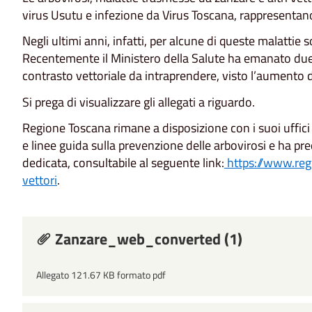
virus Usutu e infezione da Virus Toscana, rappresentano 
Negli ultimi anni, infatti, per alcune di queste malattie
Recentemente il Ministero della Salute ha emanato due ci
contrasto vettoriale da intraprendere, visto l’aumento d
Si prega di visualizzare gli allegati a riguardo.
Regione Toscana rimane a disposizione con i suoi uffici
e linee guida sulla prevenzione delle arbovirosi e ha pre
dedicata, consultabile al seguente link:
https://www.reg
vettori
.
Zanzare_web_converted (1)
Allegato 121.67 KB formato pdf