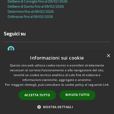
Delibere di Consiglio fino al 09/02/2026
Delibere di Giunta fino al 09/02/2026
Determine fino al 09/02/2026
Ordinanze fino al 09/02/2026
Seguici su
×
Informazioni sui cookie
Questo sito web utilizza cookie tecnici e assimilati strettamente
necessari al corretto funzionamento e alla navigazione del sito,
Accessibilità
Privacy
Cookie
Mappa del sito
nonché un cookie tecnico analitico al solo fine di elaborare
Dichiarazione di accessibilità
informazioni statistiche, aggregate e anonime.
Per maggiori dettagli, può consultare la cookie policy al seguente
Link
Copyright © 2026 • Comune di Sambuca Pistoiese • Powered by
Municipium
•
Accesso redazione
RIFIUTA TUTTO
ACCETTA TUTTO
MOSTRA DETTAGLI