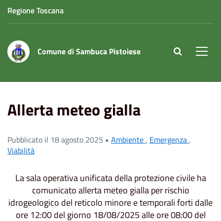
Regione Toscana
Comune di Sambuca Pistoiese
site.searc
Men
Home
News
Allerta meteo gialla
Allerta meteo gialla
Pubblicato il 18 agosto 2025 •
Ambiente
,
Emergenza
,
Viabilità
La sala operativa unificata della protezione civile ha
comunicato allerta meteo gialla per rischio
idrogeologico del reticolo minore e temporali forti dalle
ore 12:00 del giorno 18/08/2025 alle ore 08:00 del