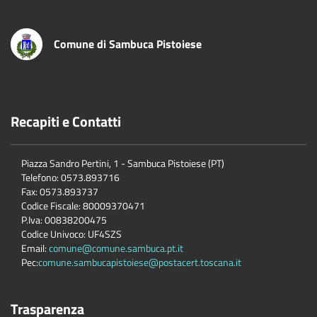
Comune di Sambuca Pistoiese
Recapiti e Contatti
Piazza Sandro Pertini, 1 - Sambuca Pistoiese (PT)
Telefono: 0573.893716
Fax: 0573.893737
Codice Fiscale: 80009370471
P.Iva: 00838200475
Codice Univoco: UF4SZS
Email:
comune@comune.sambuca.pt.it
Pec:
comune.sambucapistoiese@postacert.toscana.it
Trasparenza