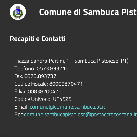
Comune di Sambuca Pist
Recapiti e Contatti
Piazza Sandro Pertini, 1 - Sambuca Pistoiese (PT)
Telefono: 0573.893716
Fax: 0573.893737
Codice Fiscale: 80009370471
P.Iva: 00838200475
Codice Univoco: UF4SZS
Email:
comune@comune.sambuca.pt.it
Pec:
comune.sambucapistoiese@postacert.toscana.it