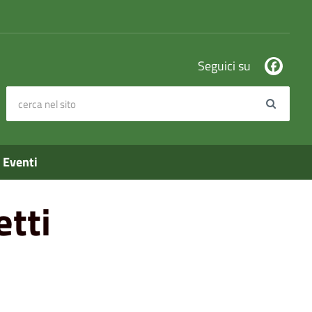
Seguici su
cerca nel sito
Search
Eventi
etti