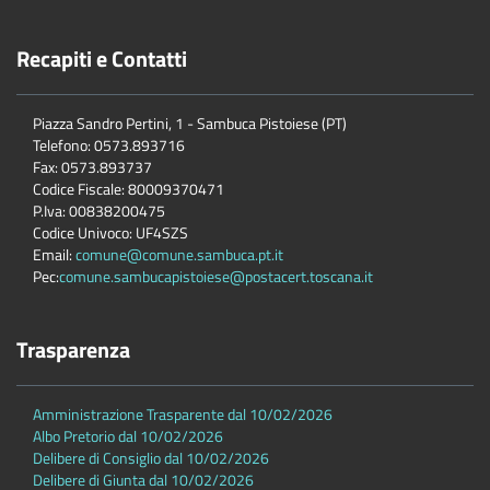
Recapiti e Contatti
Piazza Sandro Pertini, 1 - Sambuca Pistoiese (PT)
Telefono: 0573.893716
Fax: 0573.893737
Codice Fiscale: 80009370471
P.Iva: 00838200475
Codice Univoco: UF4SZS
Email:
comune@comune.sambuca.pt.it
Pec:
comune.sambucapistoiese@postacert.toscana.it
Trasparenza
Amministrazione Trasparente dal 10/02/2026
Albo Pretorio dal 10/02/2026
Delibere di Consiglio dal 10/02/2026
Delibere di Giunta dal 10/02/2026