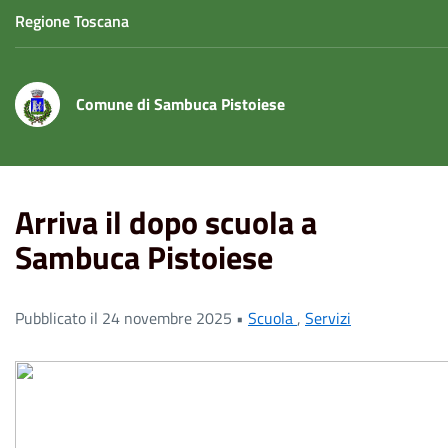
Regione Toscana
Comune di Sambuca Pistoiese
Home
News
Arriva il dopo scuola a Sambuca Pistoiese
Arriva il dopo scuola a
Sambuca Pistoiese
Pubblicato il 24 novembre 2025 •
Scuola
,
Servizi