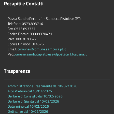
Recapiti e Contatti
Piazza Sandro Pertini, 1 - Sambuca Pistoiese (PT)
Telefono: 0573.893716
Fax: 0573.893737
Codice Fiscale: 80009370471
P.Iva: 00838200475
Codice Univoco: UF4SZS
Email:
comune@comune.sambuca.pt.it
Pec:
comune.sambucapistoiese@postacert.toscana.it
Trasparenza
Amministrazione Trasparente dal 10/02/2026
Albo Pretorio dal 10/02/2026
Delibere di Consiglio dal 10/02/2026
Delibere di Giunta dal 10/02/2026
Determine dal 10/02/2026
Ordinanze dal 10/02/2026