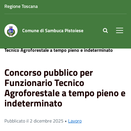
Regione Toscana
Comune di Sambuca Pistoiese
site.searc
Men
Home
News
Concorso pubblico per Funzionario
Tecnico Agroforestale a tempo pieno e indeterminato
Concorso pubblico per
Funzionario Tecnico
Agroforestale a tempo pieno e
indeterminato
Pubblicato il 2 dicembre 2025 •
Lavoro