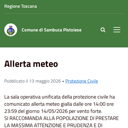
Regione Toscana
Comune di Sambuca Pistoiese
site.searc
Men
Home
News
Allerta meteo
Allerta meteo
Pubblicato il 13 maggio 2026 •
Protezione Civile
La sala operativa unificata della protezione civile ha
comunicato allerta meteo gialla dalle ore 14:00 ore
23:59 del giorno 14/05/2026 per vento forte.
SI RACCOMANDA ALLA POPOLAZIONE DI PRESTARE
LA MASSIMA ATTENZIONE E PRUDENZA E DI