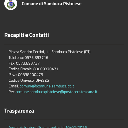
Comune di Sambuca Pistoiese
Recapiti e Contatti
Piazza Sandro Pertini, 1 - Sambuca Pistoiese (PT)
Telefono: 0573.893716
Fax: 0573.893737
Codice Fiscale: 80009370471
P.Iva: 00838200475
Codice Univoco: UF4SZS
Email:
comune@comune.sambuca.pt.it
Pec:
comune.sambucapistoiese@postacert.toscana.it
Trasparenza
Amministrazione Trasparente dal 10/02/2026